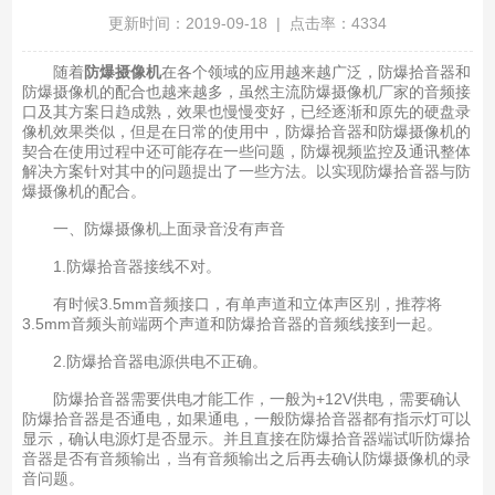
更新时间：2019-09-18 | 点击率：4334
随着
防爆摄像机
在各个领域的应用越来越广泛，防爆拾音器和
防爆摄像机的配合也越来越多，虽然主流防爆摄像机厂家的音频接
口及其方案日趋成熟，效果也慢慢变好，已经逐渐和原先的硬盘录
像机效果类似，但是在日常的使用中，防爆拾音器和防爆摄像机的
契合在使用过程中还可能存在一些问题，防爆视频监控及通讯整体
解决方案针对其中的问题提出了一些方法。以实现防爆拾音器与防
爆摄像机的配合。
一、防爆摄像机上面录音没有声音
1.防爆拾音器接线不对。
有时候3.5mm音频接口，有单声道和立体声区别，推荐将
3.5mm音频头前端两个声道和防爆拾音器的音频线接到一起。
2.防爆拾音器电源供电不正确。
防爆拾音器需要供电才能工作，一般为+12V供电，需要确认
防爆拾音器是否通电，如果通电，一般防爆拾音器都有指示灯可以
显示，确认电源灯是否显示。并且直接在防爆拾音器端试听防爆拾
音器是否有音频输出，当有音频输出之后再去确认防爆摄像机的录
音问题。