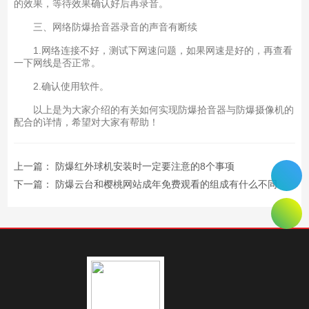
的效果，等待效果确认好后再录音。
三、网络防爆拾音器录音的声音有断续
1.网络连接不好，测试下网速问题，如果网速是好的，再查看
一下网线是否正常。
2.确认使用软件。
以上是为大家介绍的有关如何实现防爆拾音器与防爆摄像机的
配合的详情，希望对大家有帮助！
上一篇：
防爆红外球机安装时一定要注意的8个事项
下一篇：
防爆云台和樱桃网站成年免费观看的组成有什么不同