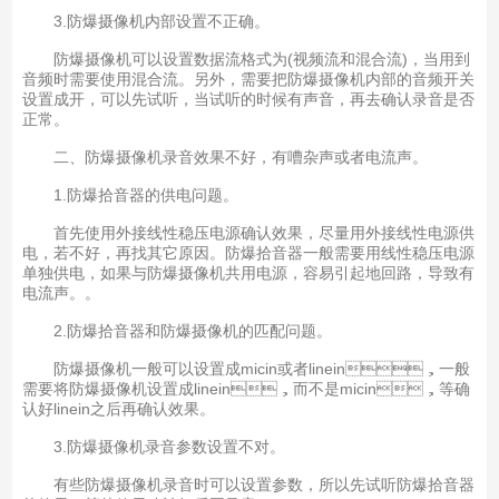
3.防爆摄像机内部设置不正确。
防爆摄像机可以设置数据流格式为(视频流和混合流)，当用到
音频时需要使用混合流。另外，需要把防爆摄像机内部的音频开关
设置成开，可以先试听，当试听的时候有声音，再去确认录音是否
正常。
二、防爆摄像机录音效果不好，有嘈杂声或者电流声。
1.防爆拾音器的供电问题。
首先使用外接线性稳压电源确认效果，尽量用外接线性电源供
电，若不好，再找其它原因。防爆拾音器一般需要用线性稳压电源
单独供电，如果与防爆摄像机共用电源，容易引起地回路，导致有
电流声。。
2.防爆拾音器和防爆摄像机的匹配问题。
防爆摄像机一般可以设置成micin或者linein，一般
需要将防爆摄像机设置成linein，而不是micin，等确
认好linein之后再确认效果。
3.防爆摄像机录音参数设置不对。
有些防爆摄像机录音时可以设置参数，所以先试听防爆拾音器